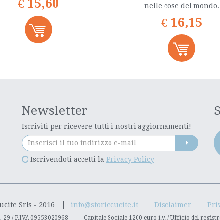
€
15,60
nelle cose del mondo.
€
16,15
Newsletter
S
Iscriviti per ricevere tutti i nostri aggiornamenti!
Iscrivendoti accetti la
Privacy Policy
ucite Srls - 2016
info@storiecucite.it
Disclaimer
Pri
, 29 / P.IVA 09553020968
Capitale Sociale 1200 euro i.v. / Ufficio del regi