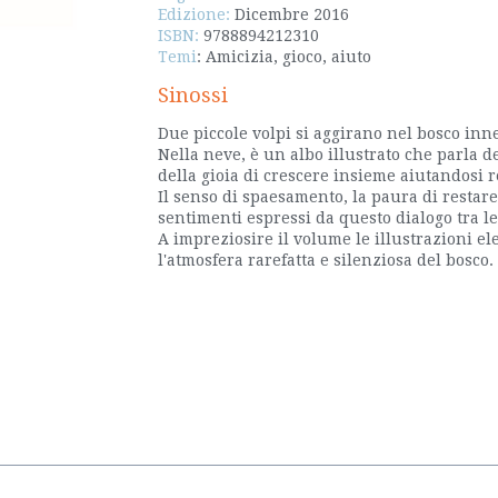
Edizione:
Dicembre 2016
ISBN:
9788894212310
Temi
: Amicizia, gioco, aiuto
Sinossi
Due piccole volpi si aggirano nel bosco inn
Nella neve, è un albo illustrato che parla d
della gioia di crescere insieme aiutandosi 
Il senso di spaesamento, la paura di restare s
sentimenti espressi da questo dialogo tra le
A impreziosire il volume le illustrazioni el
l'atmosfera rarefatta e silenziosa del bosco.