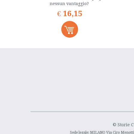
nessun vantaggio?
€
16,15
© Storie C
Sede legale: MILANO Via Ciro Menotti