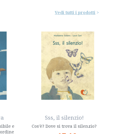
Vedi tutti i prodotti
ra
Sss, il silenzio!
ibile e
Cos'è? Dove si trova il silenzio?
 ordine