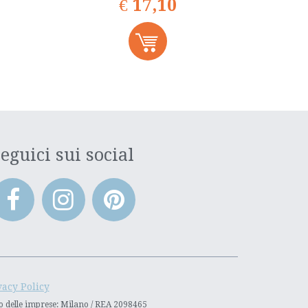
€
17,10
eguici sui social
vacy Policy
stro delle imprese: Milano / REA 2098465