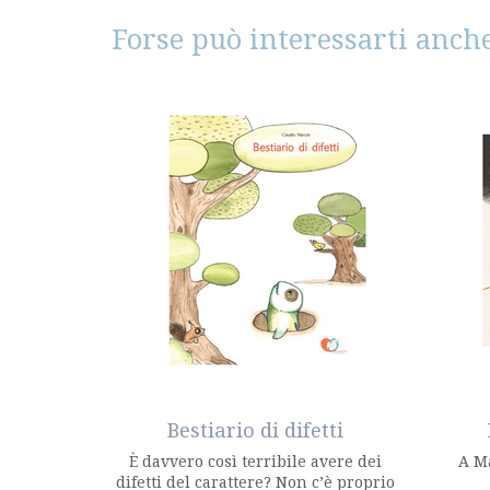
Forse può interessarti anche
Bestiario di difetti
È davvero così terribile avere dei
A Ma
difetti del carattere? Non c’è proprio