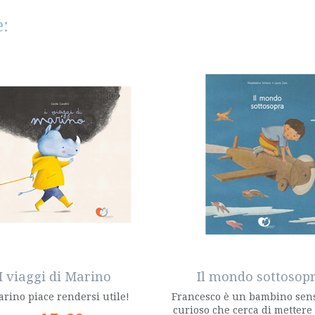
:
I viaggi di Marino
Il mondo sottosop
rino piace rendersi utile!
Francesco è un bambino sens
curioso che cerca di mettere