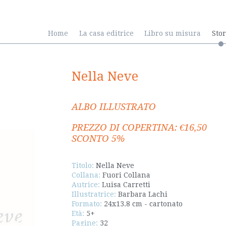
Home
La casa editrice
Libro su misura
Sto
Nella Neve
ALBO ILLUSTRATO
PREZZO DI COPERTINA: €16,50
SCONTO 5%
Titolo:
Nella Neve
Collana:
Fuori Collana
Autrice:
Luisa Carretti
Illustratrice:
Barbara Lachi
Formato:
24x13.8 cm - cartonato
Età:
5+
Pagine:
32