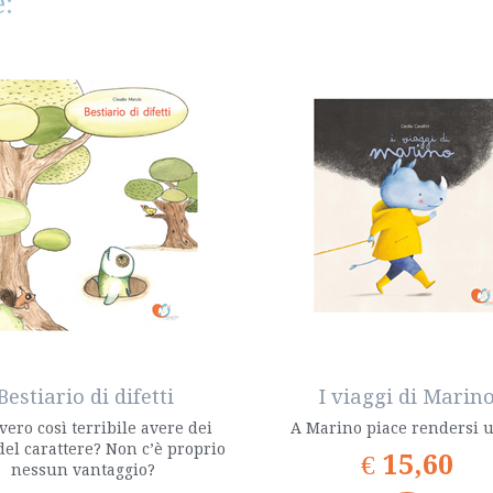
:
Bestiario di difetti
I viaggi di Marin
vero così terribile avere dei
A Marino piace rendersi u
 del carattere? Non c’è proprio
€
15,60
nessun vantaggio?