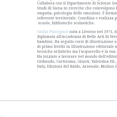
Collabora con il Dipartimento di Scienze Soc
Studi di Siena in ricerche che coinvolgono 
empatia, psicologia delle emozioni. È form
referente territoriale. Coordina e realizza p
scuole, biblioteche scolastiche.
Giulia Pianigiani
nata a Livorno nel 1971, dop
diplomata all'Accademia di Belle Arti di Vero
bambini. Ha seguito corsi di illustrazione
di primo livello in illustrazione editoriale 
tecniche artistiche ma l'acquerello è la sua 
Ha iniziato a lavorare nel mondo dell'edito
Gribaudo, Cartorama, Giunti, Valentina Ed.,
Italy, Edizioni del Baldo, Arsenale, Mulino 