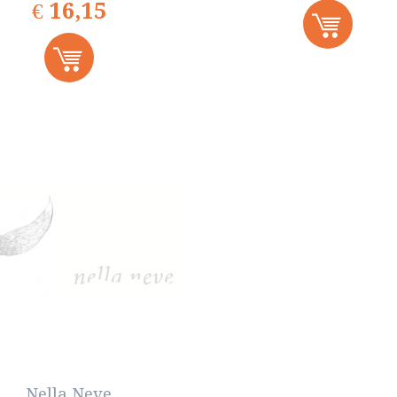
€
16,15
Nella Neve