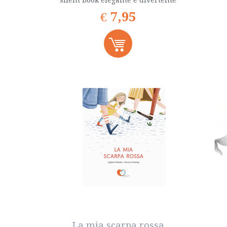
€
7,95
La mia scarpa rossa