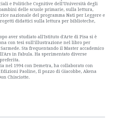
iali e Politiche Cognitive dell'Università degli
bambini delle scuole primarie, sulla lettura,
atrice nazionale del programma Nati per Leggere e
rogetti didattici sulla lettura per biblioteche,
o aver studiato all'Istituto d'Arte di Pisa si è
na con tesi sull'illustrazione nel libro per
 a Sarmede. Sta frequentando il Master accademico
all'Ars in Fabula. Ha sperimentato diverse
preferita.
ria nel 1994 con Demetra, ha collaborato con
 Edizioni Paoline, Il pozzo di Giacobbe, Akena
Don Chisciotte.