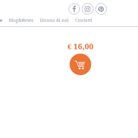
re
Blog&News
Dicono di noi
Contatti
€ 16,00