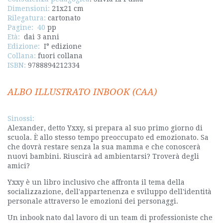
Dimensioni:
21x21 cm
Rilegatura:
cartonato
Pagine: 40
pp
Età:
dai 3 anni
Edizione:
I° edizione
Collana:
fuori collana
ISBN:
9788894212334
ALBO ILLUSTRATO INBOOK (CAA)
Sinossi:
Alexander, detto Yxxy, si prepara al suo primo giorno di
scuola. È allo stesso tempo preoccupato ed emozionato. Sa
che dovrà restare senza la sua mamma e che conoscerà
nuovi bambini. Riuscirà ad ambientarsi? Troverà degli
amici?
Yxxy è un libro inclusivo che affronta il tema della
socializzazione, dell'appartenenza e sviluppo dell'identità
personale attraverso le emozioni dei personaggi.
Un inbook nato dal lavoro di un team di professioniste che