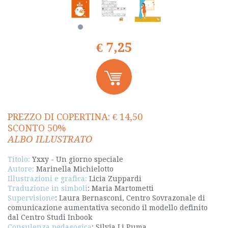
€ 7,25
PREZZO DI COPERTINA: € 14,50
SCONTO 50%
ALBO ILLUSTRATO
Titolo:
Yxxy - Un giorno speciale
Autore:
Marinella Michielotto
Illustrazioni e grafica:
Licia Zuppardi
Traduzione in simboli
: Maria Martometti
Supervisione
: Laura Bernasconi, Centro Sovrazonale di
comunicazione aumentativa secondo il modello definito
dal Centro Studi Inbook
Consulenza pedagogica
: Silvia Li Puma