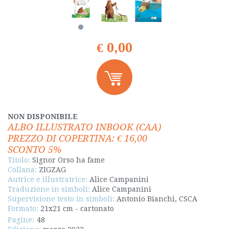
€ 0,00
NON DISPONIBILE
ALBO ILLUSTRATO INBOOK (CAA)
PREZZO DI COPERTINA: € 16,00
SCONTO 5%
Titolo:
Signor Orso ha fame
Collana:
ZIGZAG
Autrice e illustratrice:
Alice Campanini
Traduzione in simboli:
Alice Campanini
Supervisione testo in simboli:
Antonio Bianchi, CSCA
Formato:
21x21 cm - cartonato
Pagine:
48