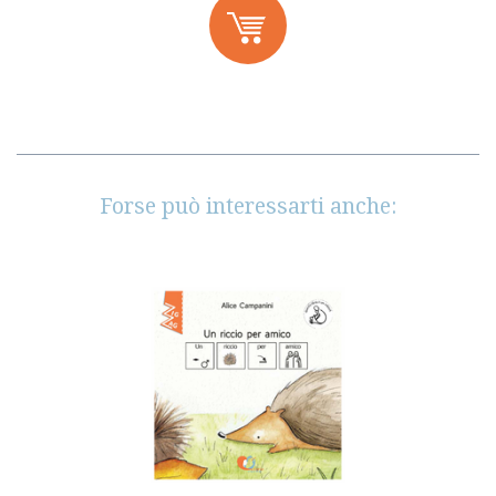
Forse può interessarti anche: