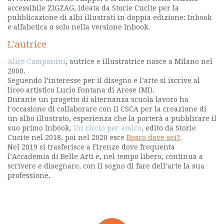
accessibile ZIGZAG, ideata da Storie Cucite per la
pubblicazione di albi illustrati in doppia edizione: Inbook
e alfabetica o solo nella versione Inbook.
L'autrice
Alice Campanini
, autrice e illustratrice nasce a Milano nel
2000.
Seguendo l’interesse per il disegno e l’arte si iscrive al
liceo artistico Lucio Fontana di Arese (MI).
Durante un progetto di alternanza scuola lavoro ha
l’occasione di collaborare con il CSCA per la creazione di
un albo illustrato, esperienza che la porterà a pubblicare il
suo primo Inbook,
Un riccio per amico
, edito da Storie
Cucite nel 2018, poi nel 2020 esce
Bosco dove sei?
.
Nel 2019 si trasferisce a Firenze dove frequenta
l’Accademia di Belle Arti e, nel tempo libero, continua a
scrivere e disegnare, con il sogno di fare dell’arte la sua
professione.